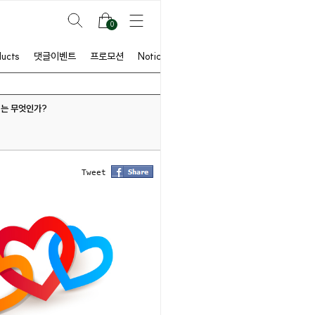
0
ducts
댓글이벤트
프로모션
Notice
의미는 무엇인가?
Tweet