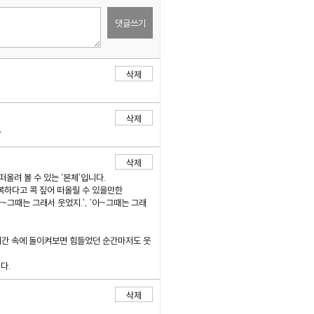
댓글쓰기
삭제
삭제
함
삭제
올려 볼 수 있는 '본체'입니다.
하다고 콕 짚어 떠올릴 수 있을만한
~그때는 그래서 웃었지.', '아~그때는 그래
시간 속에 돌이켜보면 힘들었던 순간마저도 웃
다.
삭제