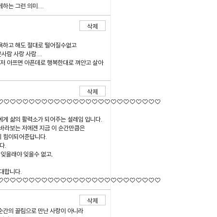
는 그런 의미....
삭제
욕하고 해도 절대로 떨어질수없고
 사랑 사람....
저 아프면 아픈데로 행복한대로 껴안고 살아
삭제
♡♡♡♡♡♡♡♡♡♡♡♡♡♡♡♡♡♡♡♡♡♡♡♡♡♡
게 삶의 활력소가 되어주는 설레임 입니다.
 바라보는 저에겐 지금 이 순간만큼은
의 힘이되어준답니다.
다.
 잊을래야 잊을수 없고,
대합니다.
♡♡♡♡♡♡♡♡♡♡♡♡♡♡♡♡♡♡♡♡♡♡♡♡♡♡
삭제
한순간의 끌림으로 만난 사랑이 아니라