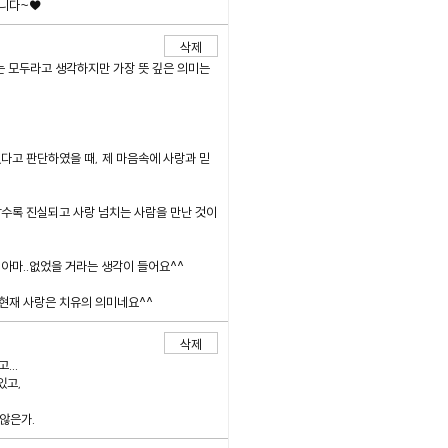
합니다~♥
삭제
는 모두라고 생각하지만 가장 뜻 깊은 의미는
다고 판단하였을 때, 제 마음속에 사랑과 믿
알수록 진실되고 사랑 넘치는 사람을 만난 것이
아마..없었을 거라는 생각이 들어요^^
현재 사랑은 치유의 의미네요^^
삭제
...
있고,
 않은가.