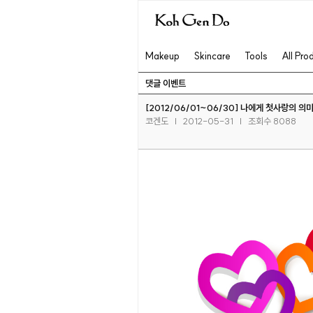
Makeup
Skincare
Tools
All Pro
댓글 이벤트
[2012/06/01~06/30] 나에게 첫사랑의 
코겐도
|
2012-05-31
|
조회수 8088