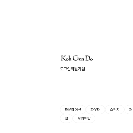
로그인
회원가입
파운데이션
파우더
스펀지
퍼
젤
오리엔탈