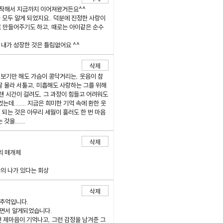
음시작해서 지금까지 이어져왔거든요^^
 모두 알게 되었지요.. 덕분에 진정한 사랑이
로 만들어주기도 하고, 때로는 아이같은 순수
 내가 성장한 것은 틀림없어요 ^^
삭제
 보기만 해도 가슴이 콩닥거리는, 웃음이 참
잘 몰라 서툴고, 미흡해도 사랑하는 그를 위해
오랜 시간이 걸려도, 그 과정이 힘들고 어려워도
....... 지금은 희미한 기억 속에 환한 웃
 되는 것은 아무리 세월이 흘러도 한 번 마음
.......
삭제
의 매개체
금의 나가 있다는 회상
삭제
 추억입니다.
들면서 알게되었습니다.
 제마음이 기억나고, 그런 감정을 남겨준 그