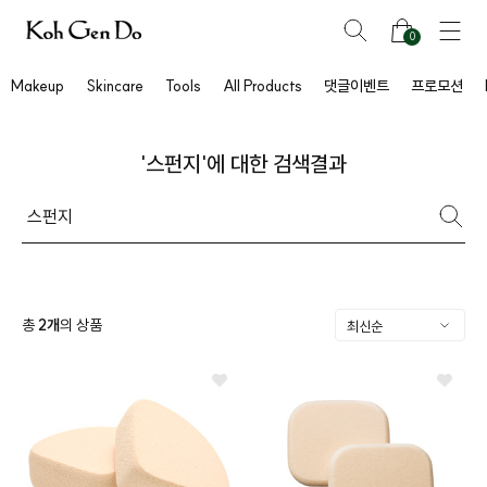
0
Makeup
Skincare
Tools
All Products
댓글이벤트
프로모션
'스펀지'에 대한 검색결과
총
2
개
의 상품
프
클렌징