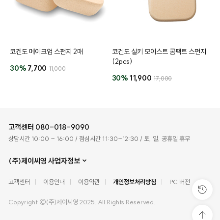
코겐도 메이크업 스펀지 2매
코겐도 실키 모이스트 콤팩트 스펀지
(2pcs)
30%
7,700
11,000
30%
11,900
17,000
고객센터
080-018-9090
상담시간 10:00 ~ 16:00 / 점심시간 11:30~12:30 / 토, 일, 공휴일 휴무
(주)제이씨영 사업자정보
고객센터
이용안내
이용약관
개인정보처리방침
PC 버전
Copyright ©(주)제이씨영 2025. All Rights Reserved.