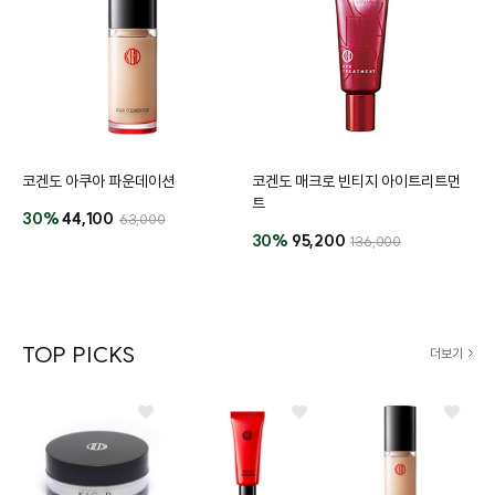
코겐도 아쿠아 파운데이션
코겐도 매크로 빈티지 아이트리트먼
트
30%
44,100
63,000
30%
95,200
136,000
TOP PICKS
더보기