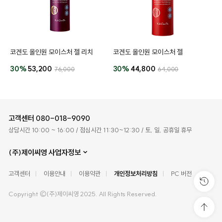
코겐도 올인원 모이스처 젤 리치
코겐도 올인원 모이스처 젤
30%
53,200
30%
44,800
76,000
64,000
고객센터
080-018-9090
상담시간 10:00 ~ 16:00 / 점심시간 11:30~12:30 / 토, 일, 공휴일 휴무
(주)제이씨영 사업자정보
고객센터
이용안내
이용약관
개인정보처리방침
PC 버전
Copyright ©(주)제이씨영 2025. All Rights Reserved.