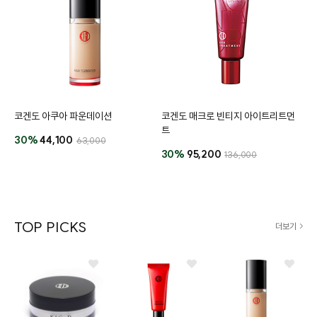
코겐도 아쿠아 파운데이션
코겐도 매크로 빈티지 아이트리트먼
트
30%
44,100
63,000
30%
95,200
136,000
TOP PICKS
더보기