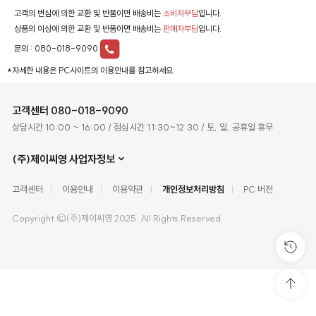
고객의 변심에 의한 교환 및 반품이면 배송비는
소비자부담
입니다.
상품의 이상에 의한 교환 및 반품이면 배송비는
판매자부담
입니다.
문의 :
080-018-9090
*자세한 내용은 PC사이트의 이용안내를 참고하세요.
고객센터
080-018-9090
상담시간 10:00 ~ 16:00 / 점심시간 11:30~12:30 / 토, 일, 공휴일 휴무
(주)제이씨영 사업자정보
고객센터
이용안내
이용약관
개인정보처리방침
PC 버전
Copyright ©(주)제이씨영 2025. All Rights Reserved.