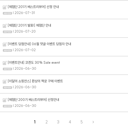
[체험단 201기 베스트리뷰어] 선정 안내
| 2026-07-31
프
클렌징
[체험단 201기 발표!] 체험단 안내
| 2026-07-20
[이벤트 당첨안내] 06월 댓글 이벤트 당첨자 안내
| 2026-07-02
[이벤트안내] 코겐도 30% Sale event
| 2026-06-30
[이달의 쇼핑찬스] 환상의 짝궁 구매 이벤트
| 2026-06-30
[체험단 200기 베스트리뷰어] 선정안내
| 2026-06-30
1
2
3
4
5