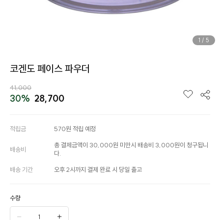
1
/
5
코겐도 페이스 파우더
41,000
30%
28,700
적립금
570원 적립 예정
총 결제금액이 30,000원 미만시 배송비 3,000원이 청구됩니
배송비
다.
배송 기간
오후 2시까지 결제 완료 시 당일 출고
수량