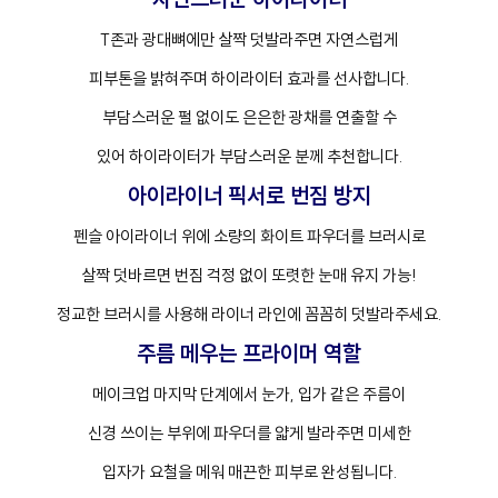
T존과 광대뼈에만 살짝 덧발라주면 자연스럽게
피부톤을 밝혀주며 하이라이터 효과를 선사합니다.
부담스러운 펄 없이도 은은한 광채를 연출할 수
있어 하이라이터가 부담스러운 분께 추천합니다.
아이라이너 픽서로 번짐 방지
펜슬 아이라이너 위에 소량의 화이트 파우더를 브러시로
살짝 덧바르면 번짐 걱정 없이 또렷한 눈매 유지 가능!
정교한 브러시를 사용해 라이너 라인에 꼼꼼히 덧발라주세요.
주름 메우는 프라이머 역할
메이크업 마지막 단계에서 눈가, 입가 같은 주름이
신경 쓰이는 부위에 파우더를 얇게 발라주면 미세한
입자가 요철을 메워 매끈한 피부로 완성됩니다.