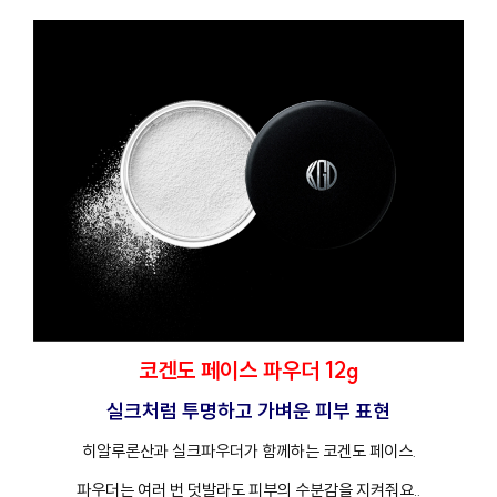
코겐도 페이스 파우더 12g
실크처럼 투명하고 가벼운 피부 표현
히알루론산과 실크파우더가 함께하는 코겐도 페이스
.
파우더는 여러 번 덧발라도 피부의 수분감을 지켜줘요.
.