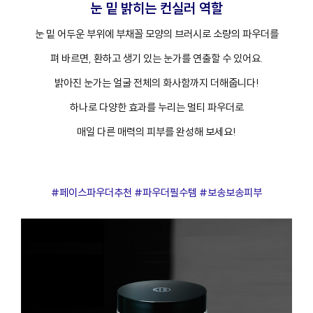
눈 밑 밝히는 컨실러 역할
눈 밑 어두운 부위에 부채꼴 모양의 브러시로 소량의 파우더를
펴 바르면, 환하고 생기 있는 눈가를 연출할 수 있어요.
밝아진 눈가는 얼굴 전체의 화사함까지 더해줍니다!
하나로 다양한 효과를 누리는 멀티 파우더로
매일 다른 매력의 피부를 완성해 보세요!
#페이스파우더추천 #파우더필수템 #보송보송피부