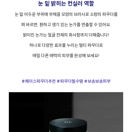
눈 밑 밝히는 컨실러 역할
눈 밑 어두운 부위에 부채꼴 모양의 브러시로 소량의 파우더를
펴 바르면, 환하고 생기 있는 눈가를 연출할 수 있어요.
밝아진 눈가는 얼굴 전체의 화사함까지 더해줍니다!
하나로 다양한 효과를 누리는 멀티 파우더로
매일 다른 매력의 피부를 완성해 보세요!
#페이스파우더추천 #파우더필수템 #보송보송피부