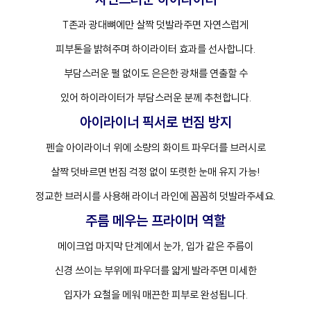
T존과 광대뼈에만 살짝 덧발라주면 자연스럽게
피부톤을 밝혀주며 하이라이터 효과를 선사합니다.
부담스러운 펄 없이도 은은한 광채를 연출할 수
있어 하이라이터가 부담스러운 분께 추천합니다.
아이라이너 픽서로 번짐 방지
펜슬 아이라이너 위에 소량의 화이트 파우더를 브러시로
살짝 덧바르면 번짐 걱정 없이 또렷한 눈매 유지 가능!
정교한 브러시를 사용해 라이너 라인에 꼼꼼히 덧발라주세요.
주름 메우는 프라이머 역할
메이크업 마지막 단계에서 눈가, 입가 같은 주름이
신경 쓰이는 부위에 파우더를 얇게 발라주면 미세한
입자가 요철을 메워 매끈한 피부로 완성됩니다.