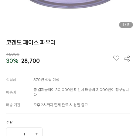
1
/
5
코겐도 페이스 파우더
41,000
30%
28,700
적립금
570원 적립 예정
총 결제금액이 30,000원 미만시 배송비 3,000원이 청구됩니
배송비
다.
배송 기간
오후 2시까지 결제 완료 시 당일 출고
수량