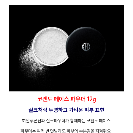
코겐도 페이스 파우더 12g
실크처럼 투명하고 가벼운 피부 표현
히알루론산과 실크파우더가 함께하는 코겐도 페이스
.
파우더는 여러 번 덧발라도 피부의 수분감을 지켜줘요.
.