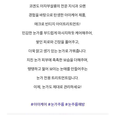
코겐도 아자부살롱의 전문 지식과 오랜
경험을 바탕으로 탄생한 아이케어 제품,
매크로 빈티지 아이트리트먼트!
민감한 눈가를 부드럽게 마사지하듯 케어해주어,
쌓인 피로와 긴장을 풀어주고,
더욱 맑고 생기 있는 눈가로 가꿔줍니다.
지친 눈가 피부에 촉촉한 보습을 더해주며,
탱탱하고 젊어 보이는 눈매를 만들어주는
눈가 전용 트리트먼트입니다.
이제, 눈가도 제대로 관리하세요!
#아이케어 #눈가주름 #눈주름예방