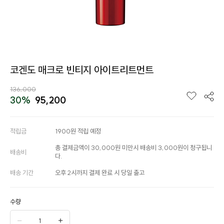
코겐도 매크로 빈티지 아이트리트먼트
136,000
30%
95,200
적립금
1900원 적립 예정
총 결제금액이 30,000원 미만시 배송비 3,000원이 청구됩니
배송비
다.
배송 기간
오후 2시까지 결제 완료 시 당일 출고
수량