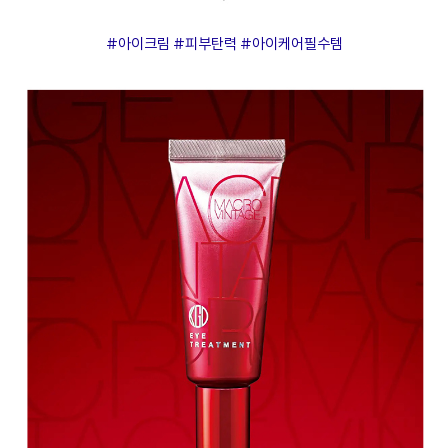
#아이크림 #피부탄력 #아이케어필수템