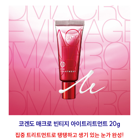
코겐도 매크로 빈티지 아이트리트먼트 20g
집중 트리트먼트로 탱탱하고 생기 있는 눈가 완성!