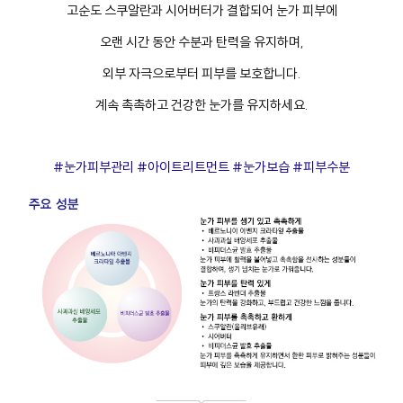
고순도 스쿠알란과 시어버터가 결합되어 눈가 피부에
오랜 시간 동안 수분과 탄력을 유지하며,
외부 자극으로부터 피부를 보호합니다.
계속 촉촉하고 건강한 눈가를 유지하세요.
#눈가피부관리 #아이트리트먼트 #눈가보습 #피부수분