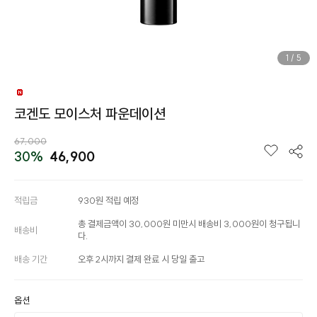
1
/
5
코겐도 모이스처 파운데이션
67,000
30%
46,900
적립금
930원 적립 예정
총 결제금액이 30,000원 미만시 배송비 3,000원이 청구됩니
배송비
다.
배송 기간
오후 2시까지 결제 완료 시 당일 출고
옵션