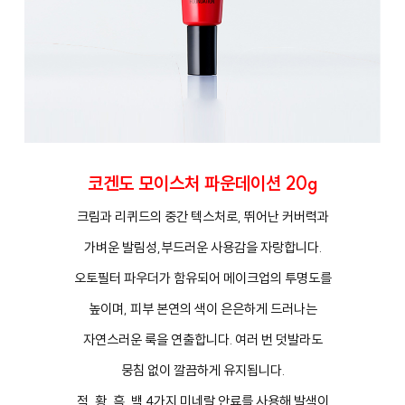
코겐도 모이스처 파운데이션 20g
크림과 리퀴드의 중간 텍스처로, 뛰어난 커버력과
가벼운 발림성,부드러운 사용감을 자랑합니다.
오토필터 파우더가 함유되어 메이크업의 투명도를
높이며, 피부 본연의 색이 은은하게 드러나는
자연스러운 룩을 연출합니다. 여러 번 덧발라도
뭉침 없이 깔끔하게 유지됩니다.
적, 황, 흑, 백 4가지 미네랄 안료를 사용해 발색이