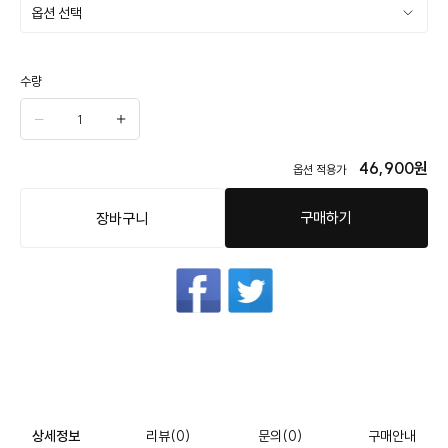
수량
46,900
원
옵션 적용가
구매하기
장바구니
상세정보
리뷰
(0)
문의
(0)
구매안내