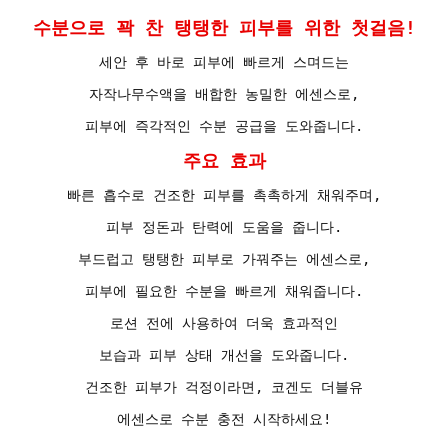
수분으로 꽉 찬 탱탱한 피부를 위한 첫걸음!
세안 후 바로 피부에 빠르게 스며드는
자작나무수액을 배합한 농밀한 에센스로,
피부에 즉각적인 수분 공급을 도와줍니다.
주요 효과
빠른 흡수로 건조한 피부를 촉촉하게 채워주며,
피부 정돈과 탄력에 도움을 줍니다.
부드럽고 탱탱한 피부로 가꿔주는 에센스로,
피부에 필요한 수분을 빠르게 채워줍니다.
로션 전에 사용하여 더욱 효과적인
보습과 피부 상태 개선을 도와줍니다.
건조한 피부가 걱정이라면, 코겐도 더블유
에센스로 수분 충전 시작하세요!