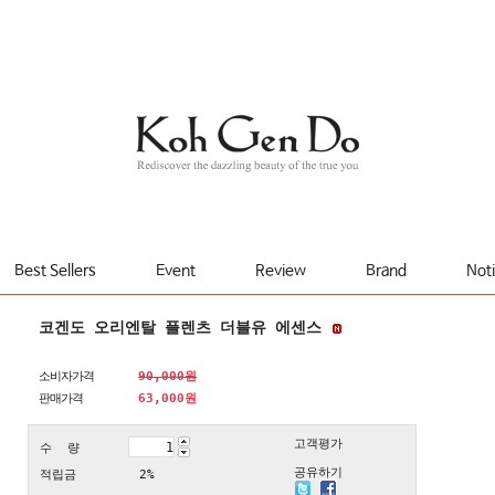
Best Sellers
Event
Review
Brand
Not
코겐도 오리엔탈 플렌츠 더블유 에센스
소비자가격
90,000원
판매가격
63,000
원
고객평가
수 량
공유하기
적립금
2%