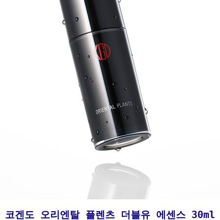
코겐도 오리엔탈 플렌츠 더블유 에센스 30ml