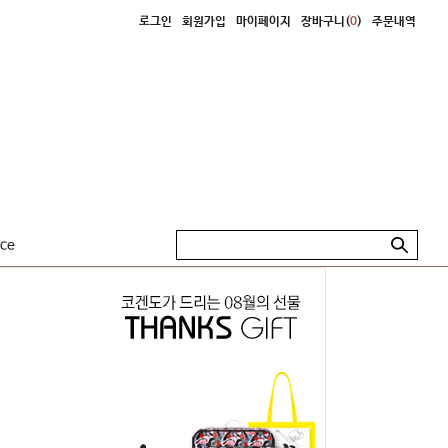
로그인
회원가입
마이페이지
장바구니(
0
)
주문내역
ice