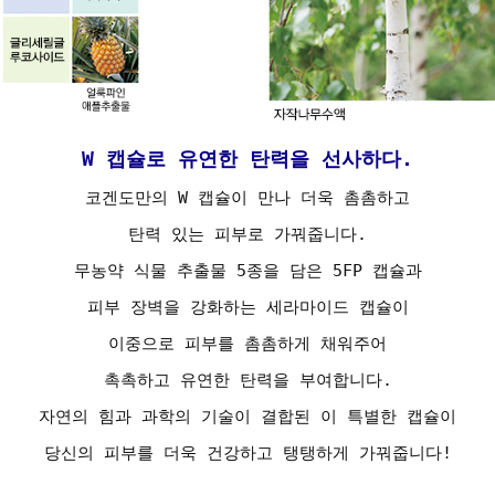
W 캡슐로 유연한 탄력을 선사하다.
코겐도만의 W 캡슐이 만나 더욱 촘촘하고
탄력 있는 피부로 가꿔줍니다.
무농약 식물 추출물 5종을 담은 5FP 캡슐과
피부 장벽을 강화하는 세라마이드 캡슐이
이중으로 피부를 촘촘하게 채워주어
촉촉하고 유연한 탄력을 부여합니다.
자연의 힘과 과학의 기술이 결합된 이 특별한 캡슐이
당신의 피부를 더욱 건강하고 탱탱하게 가꿔줍니다!