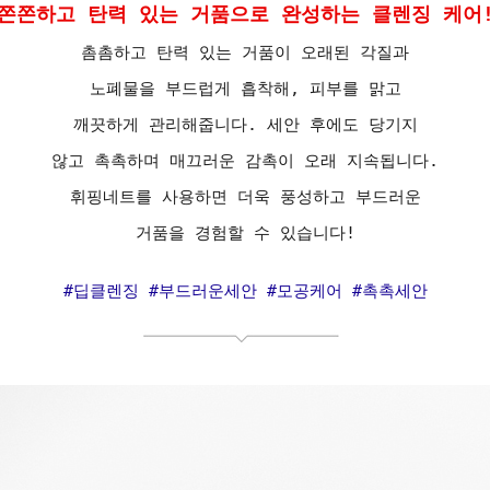
쫀쫀하고 탄력 있는 거품으로 완성하는 클렌징 케어
촘촘하고 탄력 있는 거품이 오래된 각질과
노폐물을 부드럽게 흡착해, 피부를 맑고
깨끗하게 관리해줍니다. 세안 후에도 당기지
않고 촉촉하며 매끄러운 감촉이 오래 지속됩니다.
휘핑네트를 사용하면 더욱 풍성하고 부드러운
거품을 경험할 수 있습니다!
#딥클렌징 #부드러운세안 #모공케어 #촉촉세안