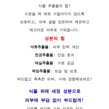
식물 추출물의 힘!
수분을 꽉 채워 거칠어지지 않도록
보호하고, 피부 결을 정돈하여 깨끗하고
매끄러운 피부로 가꿔줍니다.
성분의 힘
석류추출물
: 피부 탄력 개선
천궁추출물
: 진정 효과
매실추출물
: 수분 공급
쑥잎추출물
: 보습 및 보호
부드럽고 촉촉한 피부, 이제 경험해보세요!
식물 유래 세정 성분으로
피부에 부담 없이 부드럽게!
피부를 생각한 수분 설계로 당김