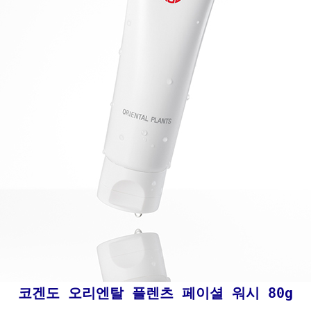
코겐도 오리엔탈 플렌츠 페이셜 워시 80g