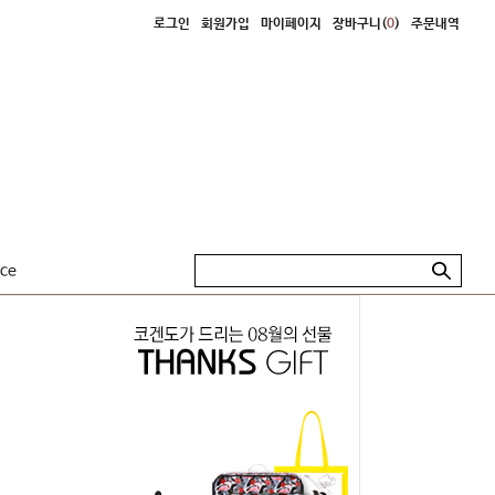
로그인
회원가입
마이페이지
장바구니(
0
)
주문내역
ice