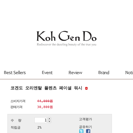
Best Sellers
Event
Review
Brand
Not
코겐도 오리엔탈 플렌츠 페이셜 워시
소비자가격
44,000원
판매가격
30,800
원
고객평가
수 량
공유하기
적립금
2%