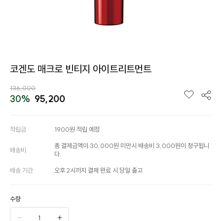
코겐도 매크로 빈티지 아이트리트먼트
136,000
30%
95,200
적립금
1900원 적립 예정
총 결제금액이 30,000원 미만시 배송비 3,000원이 청구됩니
배송비
다.
배송 기간
오후 2시까지 결제 완료 시 당일 출고
수량