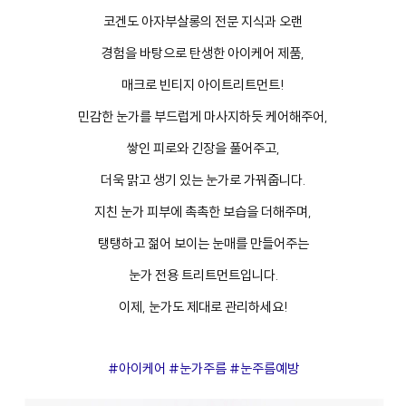
코겐도 아자부살롱의 전문 지식과 오랜
경험을 바탕으로 탄생한 아이케어 제품,
매크로 빈티지 아이트리트먼트!
민감한 눈가를 부드럽게 마사지하듯 케어해주어,
쌓인 피로와 긴장을 풀어주고,
더욱 맑고 생기 있는 눈가로 가꿔줍니다.
지친 눈가 피부에 촉촉한 보습을 더해주며,
탱탱하고 젊어 보이는 눈매를 만들어주는
눈가 전용 트리트먼트입니다.
이제, 눈가도 제대로 관리하세요!
#아이케어 #눈가주름 #눈주름예방