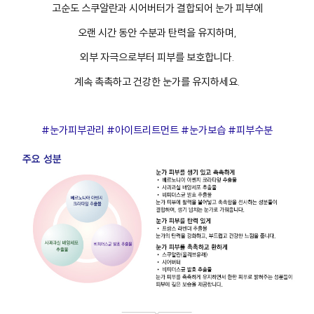
고순도 스쿠알란과 시어버터가 결합되어 눈가 피부에
오랜 시간 동안 수분과 탄력을 유지하며,
외부 자극으로부터 피부를 보호합니다.
계속 촉촉하고 건강한 눈가를 유지하세요.
#눈가피부관리 #아이트리트먼트 #눈가보습 #피부수분