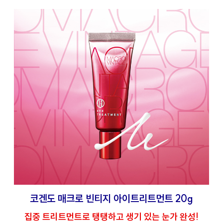
코겐도 매크로 빈티지 아이트리트먼트 20g
집중 트리트먼트로 탱탱하고 생기 있는 눈가 완성!