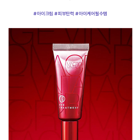
#아이크림 #피부탄력 #아이케어필수템