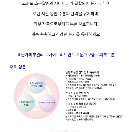
고순도 스쿠알란과 시어버터가 결합되어 눈가 피부에
오랜 시간 동안 수분과 탄력을 유지하며,
외부 자극으로부터 피부를 보호합니다.
계속 촉촉하고 건강한 눈가를 유지하세요.
#눈가피부관리 #아이트리트먼트 #눈가보습 #피부수분