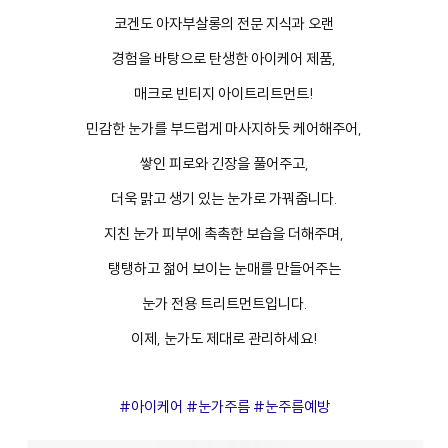
코겐도 아자부살롱의 전문 지식과 오랜
경험을 바탕으로 탄생한 아이케어 제품,
매크로 빈티지 아이트리트먼트!
민감한 눈가를 부드럽게 마사지하듯 케어해주어,
쌓인 피로와 긴장을 풀어주고,
더욱 맑고 생기 있는 눈가로 가꿔줍니다.
지친 눈가 피부에 촉촉한 보습을 더해주며,
탱탱하고 젊어 보이는 눈매를 만들어주는
눈가 전용 트리트먼트입니다.
이제, 눈가도 제대로 관리하세요!
#아이케어 #눈가주름 #눈주름예방