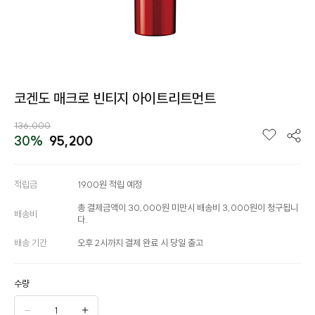
코겐도 매크로 빈티지 아이트리트먼트
136,000
30%
95,200
적립금
1900원 적립 예정
총 결제금액이 30,000원 미만시 배송비 3,000원이 청구됩니
배송비
다.
배송 기간
오후 2시까지 결제 완료 시 당일 출고
수량