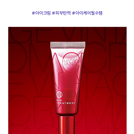
#아이크림 #피부탄력 #아이케어필수템