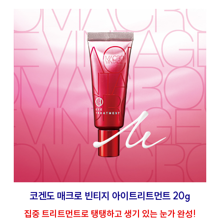
코겐도 매크로 빈티지 아이트리트먼트 20g
집중 트리트먼트로 탱탱하고 생기 있는 눈가 완성!