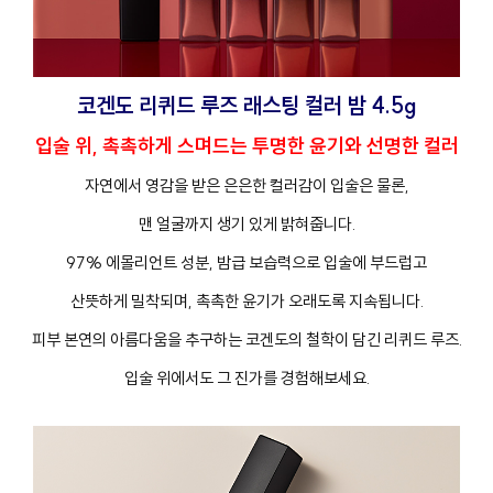
코겐도 리퀴드 루즈 래스팅 컬러 밤 4.5g
입술 위, 촉촉하게 스며드는 투명한 윤기와 선명한 컬러
자연에서 영감을 받은 은은한 컬러감이 입술은 물론,
맨 얼굴까지 생기 있게 밝혀줍니다.
97% 에몰리언트 성분, 밤급 보습력으로 입술에 부드럽고
산뜻하게 밀착되며, 촉촉한 윤기가 오래도록 지속됩니다.
피부 본연의 아름다움을 추구하는 코겐도의 철학이 담긴 리퀴드 루즈.
입술 위에서도 그 진가를 경험해보세요.