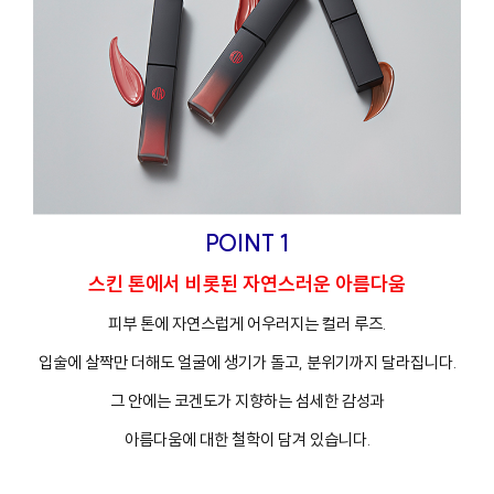
POINT 1
스킨 톤에서 비롯된 자연스러운 아름다움
피부 톤에 자연스럽게 어우러지는 컬러 루즈.
프
클렌징
입술에 살짝만 더해도 얼굴에 생기가 돌고, 분위기까지 달라집니다.
그 안에는 코겐도가 지향하는 섬세한 감성과
아름다움에 대한 철학이 담겨 있습니다.