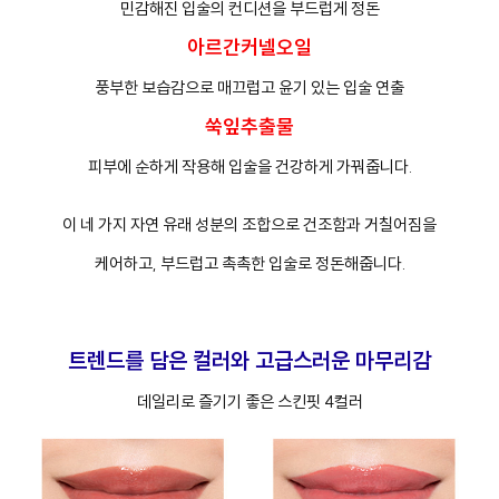
민감해진 입술의 컨디션을 부드럽게 정돈
아르간커넬오일
풍부한 보습감으로 매끄럽고 윤기 있는 입술 연출
쑥잎추출물
피부에 순하게 작용해 입술을 건강하게 가꿔줍니다.
이 네 가지 자연 유래 성분의 조합으로 건조함과 거칠어짐을
케어하고, 부드럽고 촉촉한 입술로 정돈해줍니다.
트렌드를 담은 컬러와 고급스러운 마무리감
데일리로 즐기기 좋은 스킨핏 4컬러