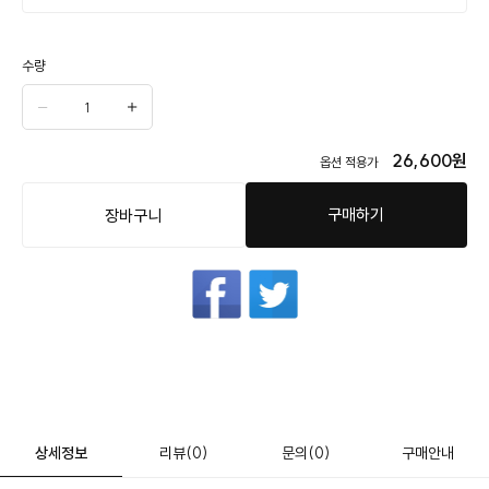
수량
26,600
원
옵션 적용가
구매하기
장바구니
상세정보
리뷰
(0)
문의
(0)
구매안내