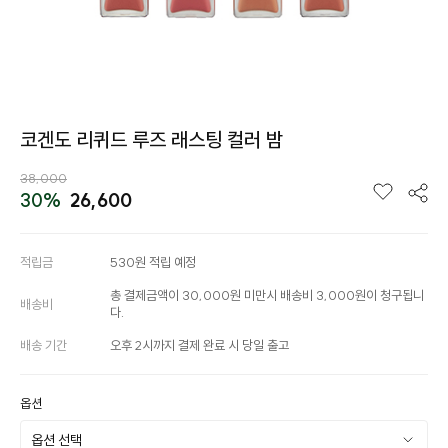
코겐도 리퀴드 루즈 래스팅 컬러 밤
38,000
30%
26,600
적립금
530원 적립 예정
총 결제금액이 30,000원 미만시 배송비 3,000원이 청구됩니
배송비
다.
배송 기간
오후 2시까지 결제 완료 시 당일 출고
옵션