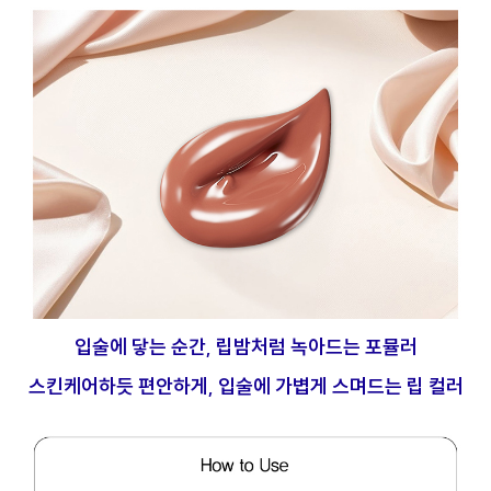
입술에 닿는 순간, 립밤처럼 녹아드는 포뮬러
스킨케어하듯 편안하게, 입술에 가볍게 스며드는 립 컬러