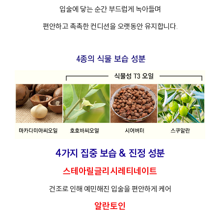
입술에 닿는 순간 부드럽게 녹아들며
편안하고 촉촉한 컨디션을 오랫동안 유지합니다.
4가지 집중 보습 & 진정 성분
스테아릴글리시레티네이트
건조로 인해 예민해진 입술을 편안하게 케어
알란토인