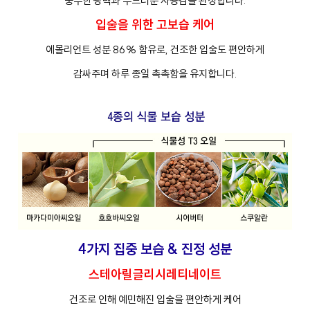
풍부한 광택과 부드러운 사용감을 완성합니다.
입술을 위한 고보습 케어
에몰리언트 성분 86% 함유로, 건조한 입술도 편안하게
감싸주며 하루 종일 촉촉함을 유지합니다.
4가지 집중 보습 & 진정 성분
스테아릴글리시레티네이트
건조로 인해 예민해진 입술을 편안하게 케어