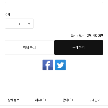
수량
29,400
원
옵션 적용가
구매하기
장바구니
상세정보
리뷰
(0)
문의
(0)
구매안내