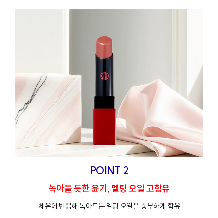
POINT 2
녹아들 듯한 윤기, 멜팅 오일 고함유
체온에 반응해 녹아드는 멜팅 오일을 풍부하게 함유