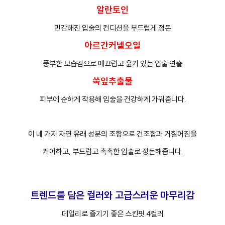
알란토인
민감해진 입술의 컨디션을 부드럽게 정돈
아르간커넬오일
풍부한 보습감으로 매끄럽고 윤기 있는 입술 연출
쑥잎추출물
피부에 순하게 작용해 입술을 건강하게 가꿔줍니다.
이 네 가지 자연 유래 성분의 조합으로 건조함과 거칠어짐을
케어하고, 부드럽고 촉촉한 입술로 정돈해줍니다.
트렌드를 담은 컬러와 고급스러운 마무리감
데일리로 즐기기 좋은 스킨핏 4컬러