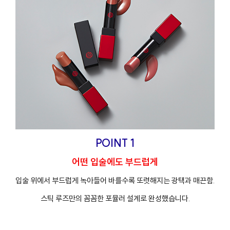
프
클렌징
POINT 1
어떤 입술에도 부드럽게
입술 위에서 부드럽게 녹아들어 바를수록 또렷해지는 광택과 매끈함.
스틱 루즈만의 꼼꼼한 포뮬러 설계로 완성했습니다.