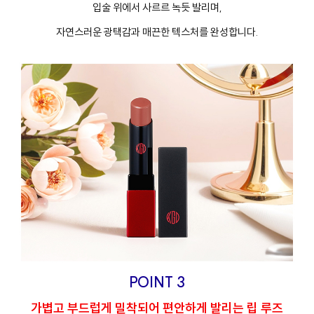
입술 위에서 사르르 녹듯 발리며,
자연스러운 광택감과 매끈한 텍스처를 완성합니다.
POINT 3
가볍고 부드럽게 밀착되어 편안하게 발리는 립 루즈