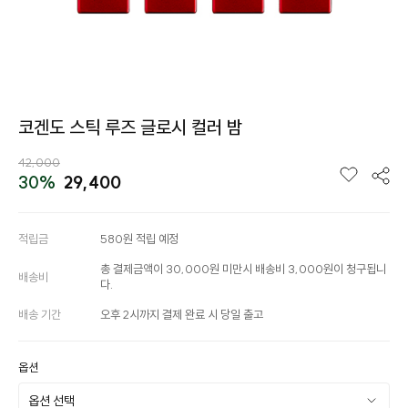
코겐도 스틱 루즈 글로시 컬러 밤
42,000
30%
29,400
적립금
580원 적립 예정
총 결제금액이 30,000원 미만시 배송비 3,000원이 청구됩니
배송비
다.
배송 기간
오후 2시까지 결제 완료 시 당일 출고
옵션