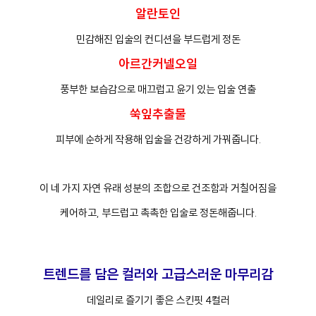
알란토인
민감해진 입술의 컨디션을 부드럽게 정돈
아르간커넬오일
풍부한 보습감으로 매끄럽고 윤기 있는 입술 연출
쑥잎추출물
피부에 순하게 작용해 입술을 건강하게 가꿔줍니다.
이 네 가지 자연 유래 성분의 조합으로 건조함과 거칠어짐을
케어하고, 부드럽고 촉촉한 입술로 정돈해줍니다.
트렌드를 담은 컬러와 고급스러운 마무리감
데일리로 즐기기 좋은 스킨핏 4컬러