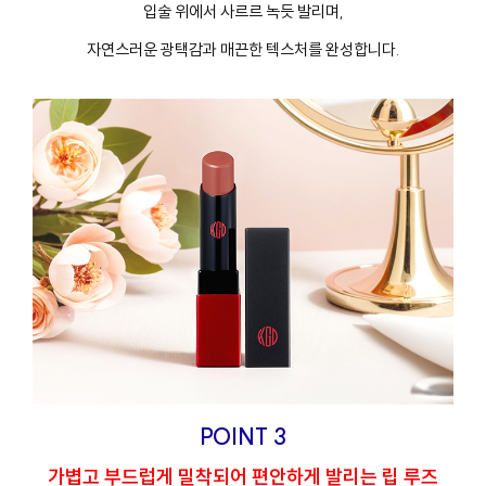
입술 위에서 사르르 녹듯 발리며,
자연스러운 광택감과 매끈한 텍스처를 완성합니다.
POINT 3
가볍고 부드럽게 밀착되어 편안하게 발리는 립 루즈