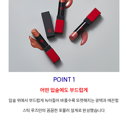
프
클렌징
POINT 1
어떤 입술에도 부드럽게
입술 위에서 부드럽게 녹아들어 바를수록 또렷해지는 광택과 매끈함.
스틱 루즈만의 꼼꼼한 포뮬러 설계로 완성했습니다.