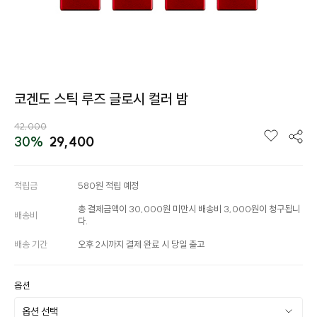
코겐도 스틱 루즈 글로시 컬러 밤
42,000
30%
29,400
적립금
580원 적립 예정
총 결제금액이 30,000원 미만시 배송비 3,000원이 청구됩니
배송비
다.
배송 기간
오후 2시까지 결제 완료 시 당일 출고
옵션