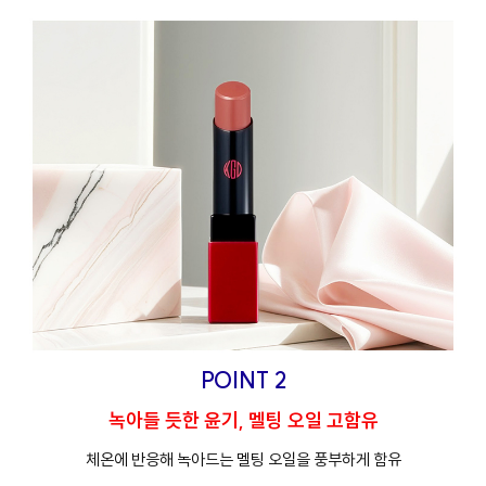
POINT 2
녹아들 듯한 윤기, 멜팅 오일 고함유
체온에 반응해 녹아드는 멜팅 오일을 풍부하게 함유