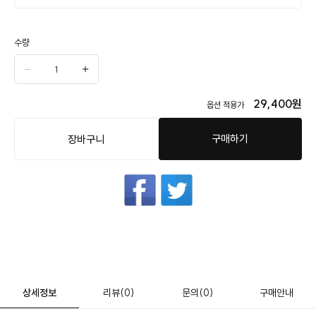
수량
29,400
원
옵션 적용가
구매하기
장바구니
상세정보
리뷰
(0)
문의
(0)
구매안내