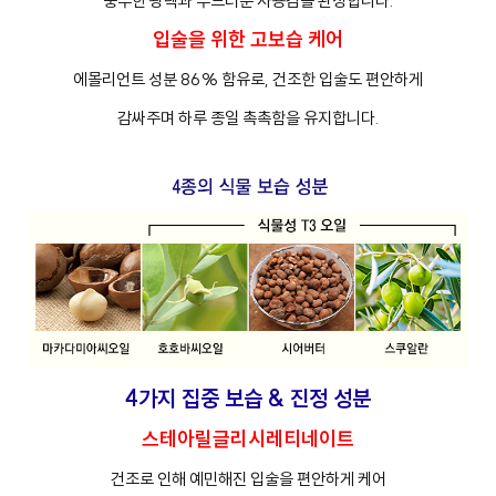
풍부한 광택과 부드러운 사용감을 완성합니다.
입술을 위한 고보습 케어
에몰리언트 성분 86% 함유로, 건조한 입술도 편안하게
감싸주며 하루 종일 촉촉함을 유지합니다.
4가지 집중 보습 & 진정 성분
스테아릴글리시레티네이트
건조로 인해 예민해진 입술을 편안하게 케어