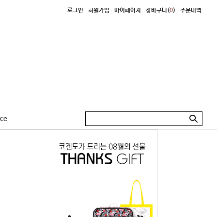
로그인
회원가입
마이페이지
장바구니(
0
)
주문내역
ice