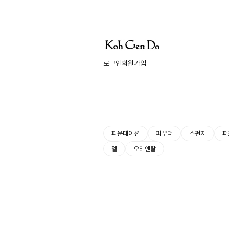
로그인
회원가입
파운데이션
파우더
스펀지
퍼
젤
오리엔탈