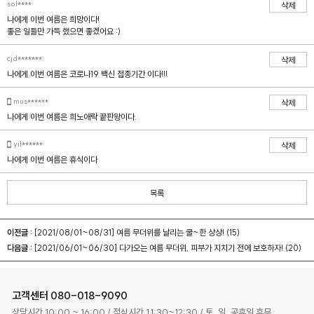
sol****
삭제
나에게 이번 여름은 희망이다!
좋은 일들만 가득 했으면 좋겠어요 :)
cjd*******
삭제
나에게 이번 여름은 코로나19 백신 접종기간 이다!!!
mus******
삭제
나에게 이번 여름은 희노애락 끝판왕이다.
yil******
삭제
나에게 이번 여름은 휴식이다
목록
이전글 :
[2021/08/01~08/31] 여름 무더위를 날리는 쿨~한 상상! (15)
다음글 :
[2021/06/01~06/30] 다가오는 여름 무더위, 피부가 지치기 전에 보호하자! (20)
고객센터
080-018-9090
상담시간 10:00 ~ 16:00 / 점심시간 11:30~12:30 / 토, 일, 공휴일 휴무