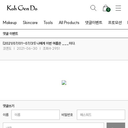
0
Makeup
Skincare
Tools
All Products
댓글이벤트
프로모션
댓글 이벤트
[2021/07/01~07/31] 나에게 이번 여름은 ___이다.
코겐도
|
2021-06-30
|
조회수 2951
댓글쓰기
이름
비밀번호