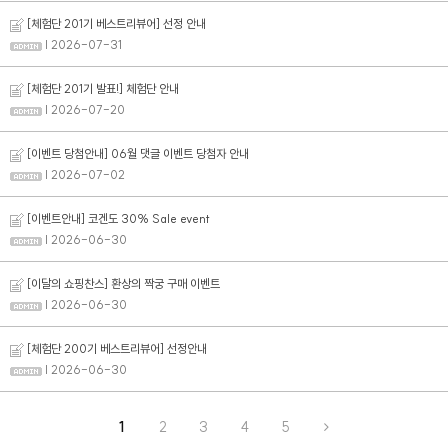
[체험단 201기 베스트리뷰어] 선정 안내
| 2026-07-31
프
클렌징
[체험단 201기 발표!] 체험단 안내
| 2026-07-20
[이벤트 당첨안내] 06월 댓글 이벤트 당첨자 안내
| 2026-07-02
[이벤트안내] 코겐도 30% Sale event
| 2026-06-30
[이달의 쇼핑찬스] 환상의 짝궁 구매 이벤트
| 2026-06-30
[체험단 200기 베스트리뷰어] 선정안내
| 2026-06-30
1
2
3
4
5