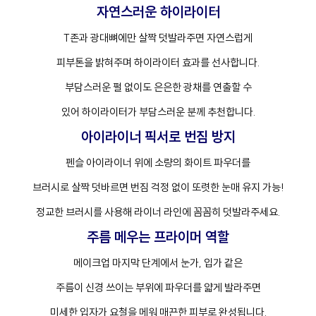
자연스러운 하이라이터
T존과 광대뼈에만 살짝 덧발라주면 자연스럽게
피부톤을 밝혀주며 하이라이터 효과를 선사합니다.
부담스러운 펄 없이도 은은한 광채를 연출할 수
있어 하이라이터가 부담스러운 분께 추천합니다.
아이라이너 픽서로 번짐 방지
펜슬 아이라이너 위에 소량의 화이트 파우더를
브러시로 살짝 덧바르면 번짐 걱정 없이 또렷한 눈매 유지 가능!
정교한 브러시를 사용해 라이너 라인에 꼼꼼히 덧발라주세요.
주름 메우는 프라이머 역할
메이크업 마지막 단계에서 눈가, 입가 같은
주름이 신경 쓰이는 부위에 파우더를 얇게 발라주면
미세한 입자가 요철을 메워 매끈한 피부로 완성됩니다.