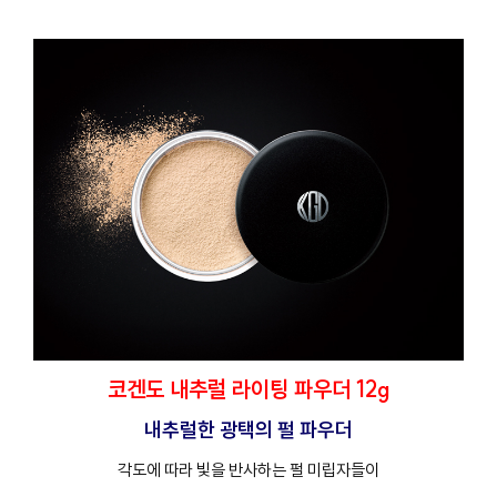
코겐도 내추럴 라이팅 파우더 12g
내추럴한 광택의 펄 파우더
각도에 따라 빛을 반사하는 펄 미립자들이