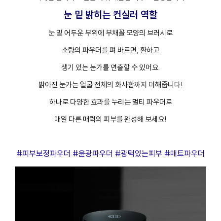
눈 밑 밝히는 컨실러 역할
눈 밑 어두운 부위에 부채꼴 모양의 브러시로
소량의 파우더를 펴 바르면, 환하고
생기 있는 눈가를 연출할 수 있어요.
밝아진 눈가는 얼굴 전체의 화사함까지 더해줍니다!
하나로 다양한 효과를 누리는 멀티 파우더로
매일 다른 매력의 피부를 완성해 보세요!
#피부보정파우더 #윤광파우더 #광택있는피부 #매트파우더