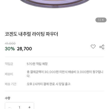
1
/
4
코겐도 내추럴 라이팅 파우더
41,000
30%
28,700
적립금
570원 적립 예정
총 결제금액이 30,000원 미만시 배송비 3,000원이 청구됩니
배송비
다.
배송 기간
오후 2시까지 결제 완료 시 당일 출고
수량