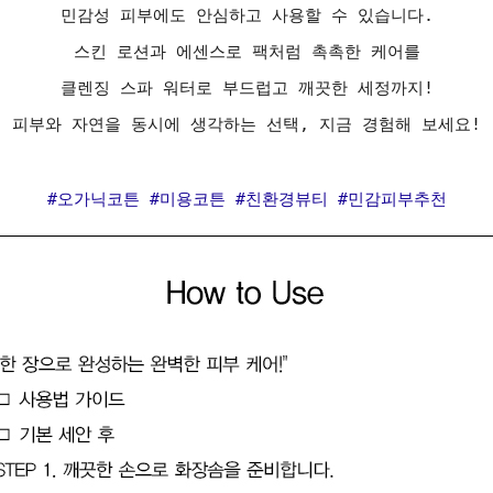
민감성 피부에도 안심하고 사용할 수 있습니다.
스킨 로션과 에센스로 팩처럼 촉촉한 케어를
클렌징 스파 워터로 부드럽고 깨끗한 세정까지!
피부와 자연을 동시에 생각하는 선택, 지금 경험해 보세요!
#오가닉코튼 #미용코튼 #친환경뷰티 #민감피부추천