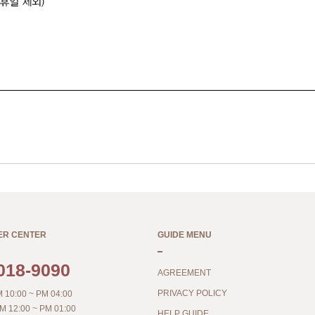
ER CENTER
GUIDE MENU
018-9090
AGREEMENT
PRIVACY POLICY
 10:00 ~ PM 04:00
M 12:00 ~ PM 01:00
HELP GUIDE