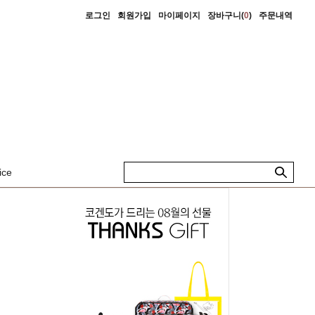
로그인
회원가입
마이페이지
장바구니(
0
)
주문내역
ice