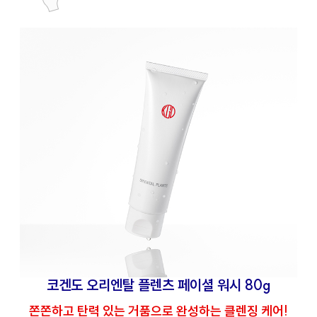
코겐도 오리엔탈 플렌츠 페이셜 워시 80g
쫀쫀하고 탄력 있는 거품으로 완성하는 클렌징 케어!