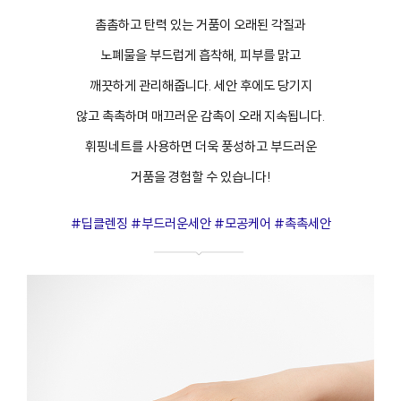
촘촘하고 탄력 있는 거품이 오래된 각질과
노폐물을 부드럽게 흡착해, 피부를 맑고
깨끗하게 관리해줍니다. 세안 후에도 당기지
않고 촉촉하며 매끄러운 감촉이 오래 지속됩니다.
휘핑네트를 사용하면 더욱 풍성하고 부드러운
거품을 경험할 수 있습니다!
#딥클렌징 #부드러운세안 #모공케어 #촉촉세안