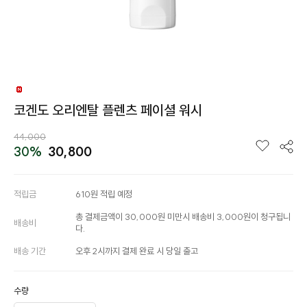
코겐도 오리엔탈 플렌츠 페이셜 워시
44,000
30%
30,800
적립금
610원 적립 예정
총 결제금액이 30,000원 미만시 배송비 3,000원이 청구됩니
배송비
다.
배송 기간
오후 2시까지 결제 완료 시 당일 출고
수량