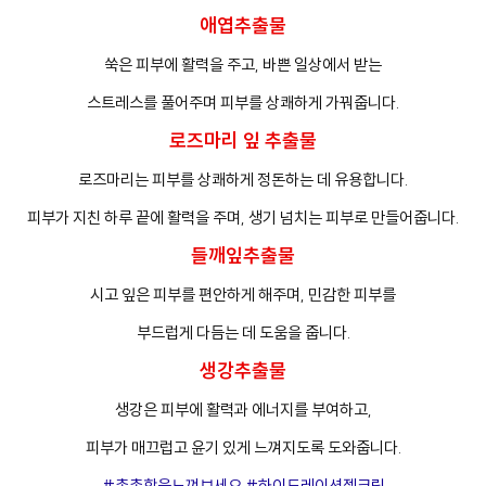
애엽추출물
쑥은 피부에 활력을 주고, 바쁜 일상에서 받는
스트레스를 풀어주며 피부를 상쾌하게 가꿔줍니다.
로즈마리 잎 추출물
로즈마리는 피부를 상쾌하게 정돈하는 데 유용합니다.
피부가 지친 하루 끝에 활력을 주며, 생기 넘치는 피부로 만들어줍니다.
들깨잎추출물
시고 잎은 피부를 편안하게 해주며, 민감한 피부를
부드럽게 다듬는 데 도움을 줍니다.
생강추출물
생강은 피부에 활력과 에너지를 부여하고,
피부가 매끄럽고 윤기 있게 느껴지도록 도와줍니다.
#촉촉함을느껴보세요 #하이드레이션젤크림