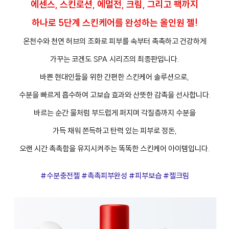
에센스, 스킨로션, 에멀전, 크림, 그리고 팩까지
하나로 5단계 스킨케어를 완성하는 올인원 젤!
온천수와 천연 허브의 조화로 피부를 속부터 촉촉하고 건강하게
가꾸는 코겐도 SPA 시리즈의 최종판입니다.
바쁜 현대인들을 위한 간편한 스킨케어 솔루션으로,
수분을 빠르게 흡수하여 고보습 효과와 산뜻한 감촉을 선사합니다.
바르는 순간 물처럼 부드럽게 퍼지며 각질층까지 수분을
가득 채워 쫀득하고 탄력 있는 피부로 정돈,
오랜 시간 촉촉함을 유지시켜주는 똑똑한 스킨케어 아이템입니다.
#수분충전젤 #촉촉피부완성 #피부보습 #젤크림