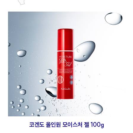
코겐도 올인원 모이스처 젤 100g