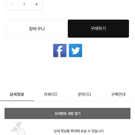
구매하기
장바구니
상세정보
리뷰
(0)
문의
(0)
구매안내
상세정보 새창 열기
상세 정보를 확대해 보실 수 있습니다.