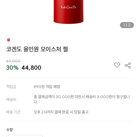
1
/
2
코겐도 올인원 모이스처 젤
64,000
30%
44,800
적립금
890원 적립 예정
총 결제금액이 30,000원 미만시 배송비 3,000원이 청구됩니
배송비
다.
배송 기간
오후 2시까지 결제 완료 시 당일 출고
수량