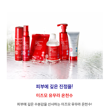
프
클렌징
피부에 깊은 진정을!
이즈모 유무라 온천수
피부에 깊은 수분감을 선사하는 이즈모 유무라 온천수!