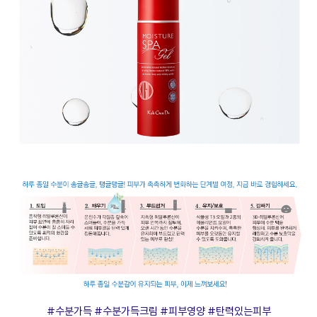
#수분가득 #수분가득크림 #피부영양 #탄력있는피부