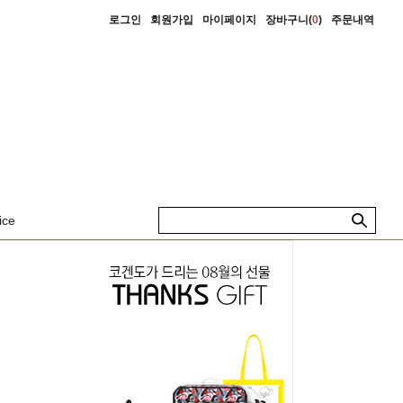
로그인
회원가입
마이페이지
장바구니(
0
)
주문내역
ice