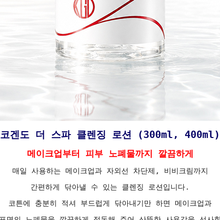
코겐도 더 스파 클렌징 로션 (300ml, 400ml)
메이크업부터 피부 노폐물까지 깔끔하게
매일 사용하는 메이크업과 자외선 차단제, 비비크림까지
간편하게 닦아낼 수 있는 클렌징 로션입니다.
코튼에 충분히 적셔 부드럽게 닦아내기만 하면 메이크업과
표면의 노폐물을 깔끔하게 정돈해 주어 산뜻한 사용감을 선사