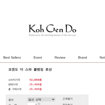
Best Sellers
Event
Review
Brand
Not
코겐도 더 스파 클렌징 로션
소비자가격
42,000원
판매가격
29,400원
총 구매가격
29,400
원
고객평가
옵션
공유하기