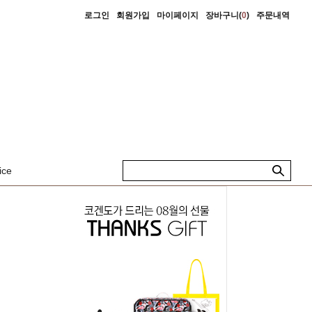
로그인
회원가입
마이페이지
장바구니(
0
)
주문내역
ice