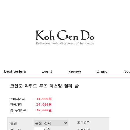
Best Sellers
Event
Review
Brand
Not
코겐도 리퀴드 루즈 래스팅 컬러 밤
소비자가격
38,000원
판매가격
26,600원
총 구매가격
26,600
원
고객평가
옵션
공유하기