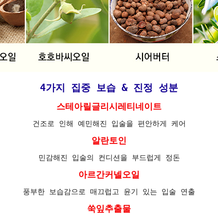
4가지 집중 보습 & 진정 성분
스테아릴글리시레티네이트
건조로 인해 예민해진 입술을 편안하게 케어
알란토인
민감해진 입술의 컨디션을 부드럽게 정돈
아르간커넬오일
풍부한 보습감으로 매끄럽고 윤기 있는 입술 연출
쑥잎추출물