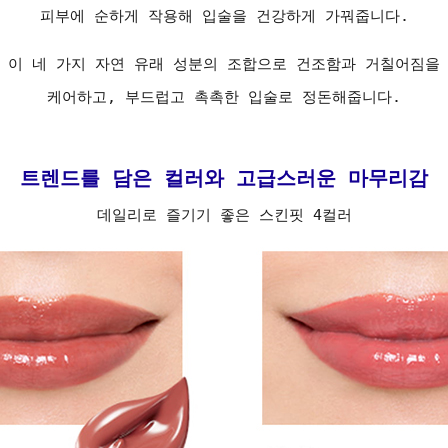
피부에 순하게 작용해 입술을 건강하게 가꿔줍니다.
이 네 가지 자연 유래 성분의 조합으로 건조함과 거칠어짐을
케어하고, 부드럽고 촉촉한 입술로 정돈해줍니다.
트렌드를 담은 컬러와 고급스러운 마무리감
데일리로 즐기기 좋은 스킨핏 4컬러