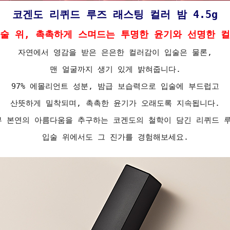
코겐도 리퀴드 루즈 래스팅 컬러 밤 4.5g
술 위, 촉촉하게 스며드는 투명한 윤기와 선명한 
자연에서 영감을 받은 은은한 컬러감이 입술은 물론,
맨 얼굴까지 생기 있게 밝혀줍니다.
97% 에몰리언트 성분, 밤급 보습력으로 입술에 부드럽고
산뜻하게 밀착되며, 촉촉한 윤기가 오래도록 지속됩니다.
부 본연의 아름다움을 추구하는 코겐도의 철학이 담긴 리퀴드 루
입술 위에서도 그 진가를 경험해보세요.