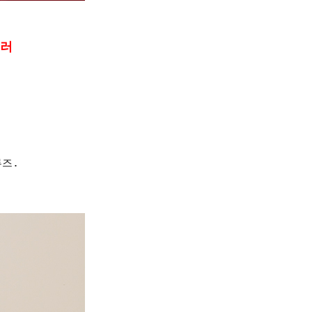
컬러
즈.