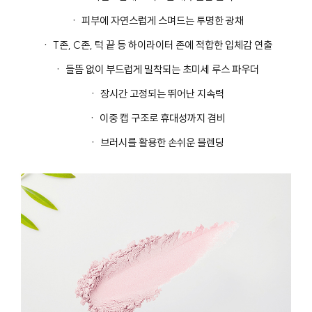
ㆍ 피부에 자연스럽게 스며드는 투명한 광채
ㆍ T존, C존, 턱 끝 등 하이라이터 존에 적합한 입체감 연출
ㆍ 들뜸 없이 부드럽게 밀착되는 초미세 루스 파우더
ㆍ 장시간 고정되는 뛰어난 지속력
ㆍ 이중 캡 구조로 휴대성까지 겸비
ㆍ 브러시를 활용한 손쉬운 블렌딩