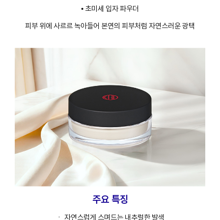
• 초미세 입자 파우더
피부 위에 사르르 녹아들어 본연의 피부처럼 자연스러운 광택
주요 특징
ㆍ 자연스럽게 스며드는 내추럴한 발색