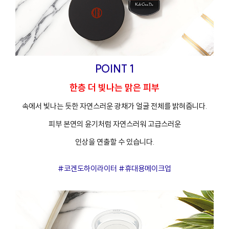
POINT 1
한층 더 빛나는 맑은 피부
속에서 빛나는 듯한 자연스러운 광채가 얼굴 전체를 밝혀줍니다.
피부 본연의 윤기처럼 자연스러워 고급스러운
인상을 연출할 수 있습니다.
프
클렌징
#코겐도하이라이터 #휴대용메이크업