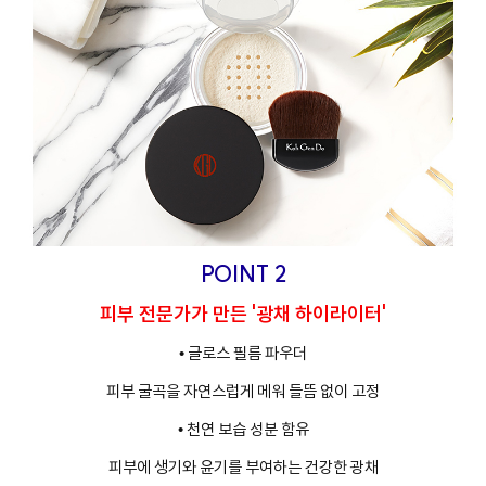
POINT 2
피부 전문가가 만든 '광채 하이라이터'
• 글로스 필름 파우더
피부 굴곡을 자연스럽게 메워 들뜸 없이 고정
• 천연 보습 성분 함유
피부에 생기와 윤기를 부여하는 건강한 광채