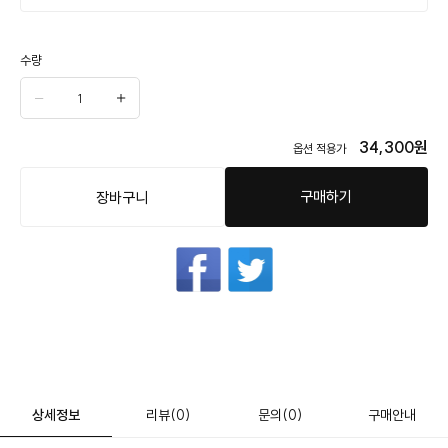
수량
34,300
원
옵션 적용가
구매하기
장바구니
상세정보
리뷰
(0)
문의
(0)
구매안내