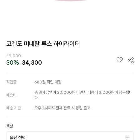
코겐도 미네랄 루스 하이라이터
49,000
30%
34,300
적립금
680원 적립 예정
총 결제금액이 30,000원 미만시 배송비 3,000원이 청구됩니
배송비
다.
배송 기간
오후 2시까지 결제 완료 시 당일 출고
색상