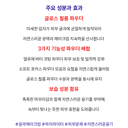
주요 성분과 효과
글로스 필름 파우더
미세한 입자가 피부 굴곡에 균일하게 밀착되어
자연스러운 광택과 메이크업 지속력을 선사합니다.
3가지 기능성 파우더 배합
알로에 버터 코팅 파우더 피부 보호 및 밀착력 강화
소프트 포커스 파우더 모공과 요철을 자연스럽게 블러링
글로스 필름 파우더 수분과 광택을 동시에 유지
보습 성분 함유
촉촉한 마무리감과 함께 자연스러운 윤기를 부여해,
속부터 빛나는 듯한 피부 표현을 도와줍니다.
#윤곽메이크업 #하이라이터 #피부광채 #자연스러운윤기