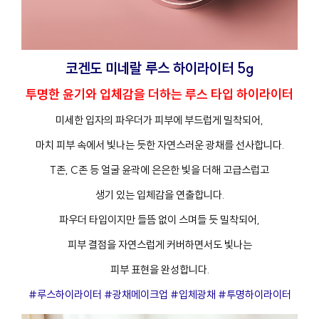
코겐도 미네랄 루스 하이라이터 5g
투명한 윤기와 입체감을 더하는 루스 타입 하이라이터
미세한 입자의 파우더가 피부에 부드럽게 밀착되어,
마치 피부 속에서 빛나는 듯한 자연스러운 광채를 선사합니다.
T존, C존 등 얼굴 윤곽에 은은한 빛을 더해 고급스럽고
생기 있는 입체감을 연출합니다.
파우더 타입이지만 들뜸 없이 스며들 듯 밀착되어,
피부 결점을 자연스럽게 커버하면서도 빛나는
피부 표현을 완성합니다.
#루스하이라이터 #광채메이크업 #입체광채 #투명하이라이터