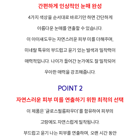
간편하게 인상적인 눈매 완성
4가지 색상을 순서대로 바르기만 하면 간단하게
아름다운 눈매를 연출할 수 있습니다.
이 아이섀도우는 자연스러운 피부 미를 더해주며,
미네랄 특유의 부드럽고 윤기 있는 발색과 밀착력이
프
클렌징
매력적입니다. 나이가 들어간 눈가에도 잘 밀착되어
우아한 매력을 강조해줍니다.
POINT 2
자연스러운 피부 미를 연출하기 위한 최적의 선택
이 제품은 '글로스필름파우더'를 함유하여 피부의
고랑에도 자연스럽게 밀착됩니다.
부드럽고 윤기 나는 피부를 연출하며, 오랜 시간 동안