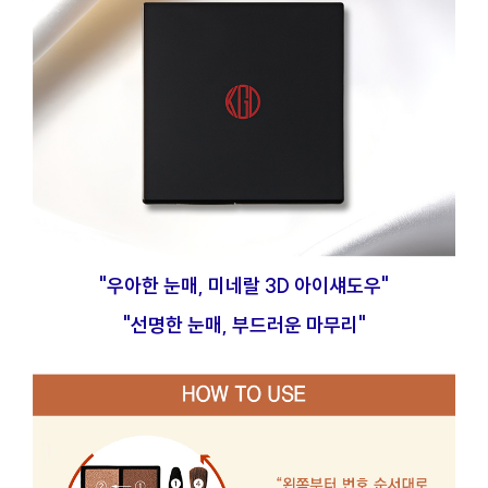
"우아한 눈매, 미네랄 3D 아이섀도우"
"선명한 눈매, 부드러운 마무리"