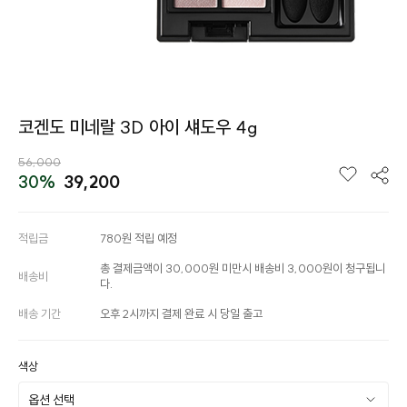
코겐도 미네랄 3D 아이 섀도우 4g
56,000
30%
39,200
적립금
780원 적립 예정
총 결제금액이 30,000원 미만시 배송비 3,000원이 청구됩니
배송비
다.
배송 기간
오후 2시까지 결제 완료 시 당일 출고
색상