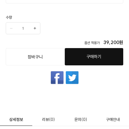
수량
39,200
원
옵션 적용가
구매하기
장바구니
상세정보
리뷰
(0)
문의
(0)
구매안내