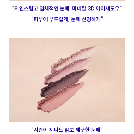
"자연스럽고 입체적인 눈매, 미네랄 3D 아이섀도우"
"피부에 부드럽게, 눈에 선명하게"
"시간이 지나도 맑고 깨끗한 눈매"