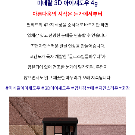
미네랄 3D 아이섀도우 4g
아름다움의 시작은 눈가에서부터
팔레트의 4가지 색상을 순서대로 바르기만 하면
입체감 있고 선명한 눈매를 연출할 수 있습니다.
또한 자연스러운 얼굴 인상을 만들어줍니다.
코겐도가 독자 개발한 "글로스필름파우더"가
함유되어 있어 건조한 눈가에 밀착되며, 두껍지
않으면서도 맑고 깨끗한 마무리가 오래 지속됩니다.
#미네랄아이섀도우 #3D아이섀도우 #입체감눈매 #자연스러운눈화장