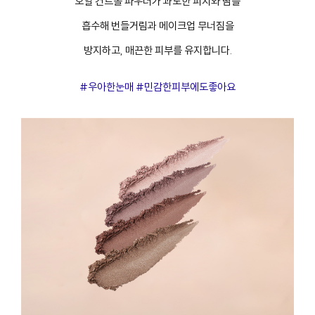
오일 컨트롤 파우더가 과도한 피지와 땀을
흡수해 번들거림과 메이크업 무너짐을
방지하고, 매끈한 피부를 유지합니다.
#우아한눈매 #민감한피부에도좋아요